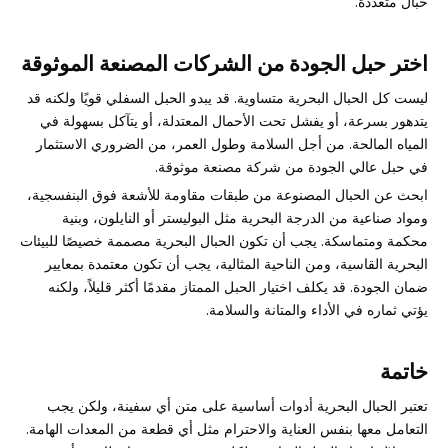
حبال متعددة.
اختر حبل الجودة من الشركات المصنعة الموثوقة
ليست كل الحبال البحرية متساوية. قد يبدو الحبل السفلي قويًا ولكنه قد
يتدهور بسرعة، أو يفشل تحت الأحمال المعتدلة، أو يتآكل بسهولة في
المياه المالحة. من أجل السلامة وطول العمر، من الضروري الاستثمار
في حبل عالي الجودة من شركة مصنعة موثوقة.
ابحث عن الحبال المصنوعة من طبقات مقاومة للأشعة فوق البنفسجية،
ومواد صناعية من الدرجة البحرية مثل البوليستر أو النايلون، وبنية
محكمة ومتماسكة. يجب أن تكون الحبال البحرية مصممة خصيصًا للبيئات
البحرية القاسية، ومن الناحية المثالية، يجب أن تكون معتمدة بمعايير
ضمان الجودة. قد يكلف اختيار الحبل الممتاز مقدمًا أكثر قليلاً، ولكنه
يؤتي ثماره في الأداء والمتانة والسلامة.
خاتمة
تعتبر الحبال البحرية أدوات أساسية على متن أي سفينة، ولكن يجب
التعامل معها بنفس العناية والاحترام مثل أي قطعة من المعدات الهامة.