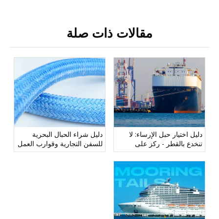
مقالات ذات صلة
دليل اختيار حبل الإرساء: لا
دليل شراء الحبال البحرية
تنخدع بالقطر - ركز على
للسفن التجارية وقوارب العمل
LDBF
والقوارب الترفيهية