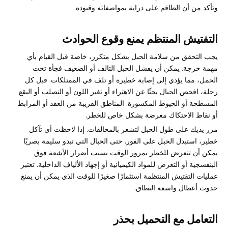
وتأكد من أن الطاقم على دراية بمواصفاته وقيوده.
التفتيش المنتظم يمنع وقوع الحوادث
يجب التحقق من سلامة الحبل بشكل متكرر، خاصة قبل القيام بأي
مهمة حرجة. يمكن أن يفشل الحبل التالف أو الضعيف فجأة تحت
الحمل، مما يؤدي إلى إصابة خطيرة أو تلف في الممتلكات. قبل كل
رحلة، افحص الحبال بحثًا عن الاهتراء أو تغير اللون أو التصلب أو البقع
المسطحة أو الخيوط المكسورة. المناطق القريبة من العقد أو المرابط
أو نقاط الاحتكاك معرضة بشكل خاص للخطر.
مرر يديك على طول الحبل لتشعر بالمخالفات. إذا لاحظت أي تآكل
خطير، استبدل الحبل على الفور. حتى الحبال التي تبدو سليمة بصريًا
يمكن أن تتعرض للخطر بمرور الوقت بسبب أضرار الأشعة فوق
البنفسجية أو التعرض للمواد الكيميائية أو إجهاد الألياف الداخلية. تعتبر
عمليات التفتيش المنتظمة استثمارًا صغيرًا للوقت الذي يمكن أن يمنع
حدوث أعطال واسعة النطاق.
التعامل مع التحميل بحذر