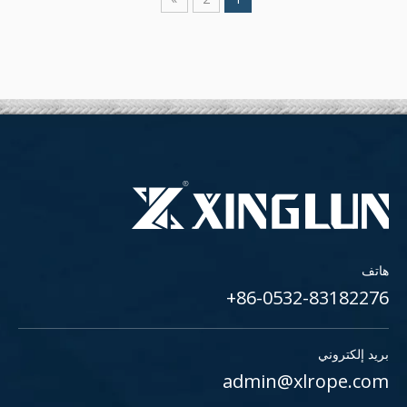
هاتف
86-0532-83182276+
بريد إلكتروني
admin@xlrope.com