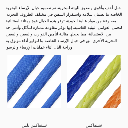
حبل أخف وأقوى وصديق للبيئة للبحرية. تم تصميم حبال الإرساء البحرية
الخاصة بنا لضمان سلامة واستقرار السفن في مختلف الظروف البحرية.
مصنوعة من مواد عالية الجودة، توفر هذه الحبال قوة ومتانة استثنائية
لتحمل العوامل البيئية القاسية. إنها توفر مقاومة ممتازة للتآكل وأدنى حد
من الاستطالة، مما يجعلها مثالية لتأمين القوارب والسفن والسفن
البحرية الأخرى. ثق في حبال الإرساء الخاصة بنا لتوفير أداء موثوق به
وراحة البال أثناء عمليات الإرساء والرسو.
تشنماكس
تشنماكس بلس