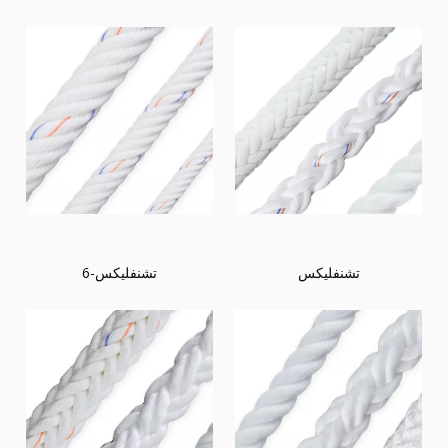
تشنفليكس
تشنفليكس-6