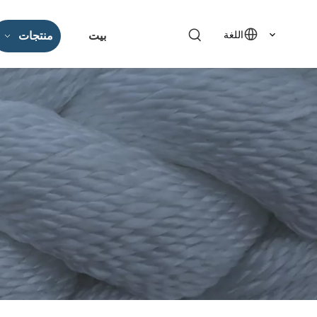
اللغة
بيت
منتجات