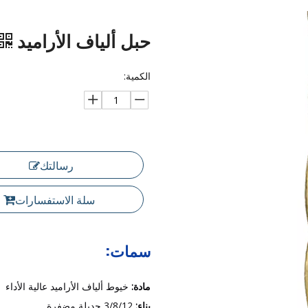
حبل ألياف الأراميد
الكمية:
رسالتك
سلة الاستفسارات
سمات:
مادة:
خيوط ألياف الأراميد عالية الأداء
بناء:
3/8/12 جديلة مضفرة