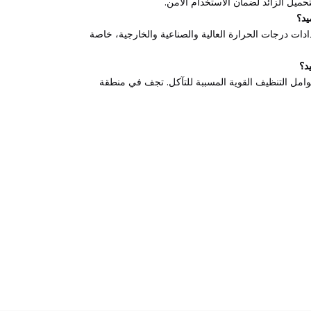
حميل الزائد لضمان الاستخدام الآمن.
يد؟
دات درجات الحرارة العالية والصناعية والخارجية، خاصة
د؟
مل التنظيف القوية المسببة للتآكل. تجف في منطقة