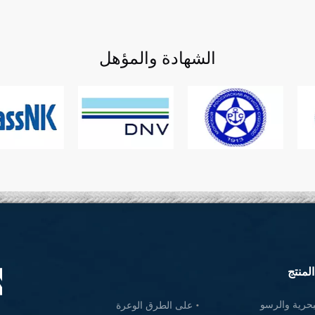
الشهادة والمؤهل
المنتج
بحرية والرسو
على الطرق الوعرة