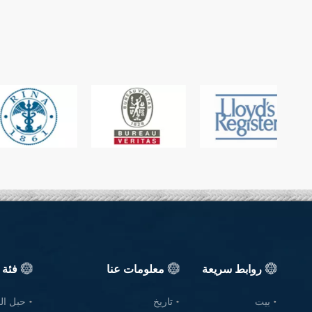
روابط سريعة
معلومات عنا
فئة 
بيت
تاريخ
حبل ال