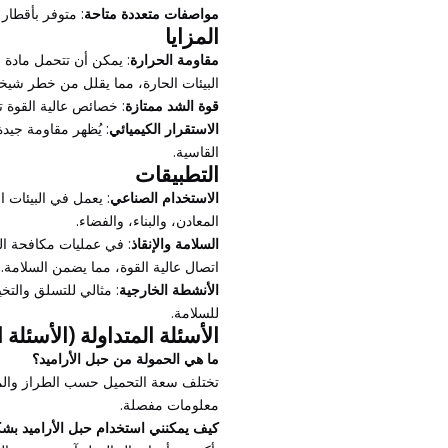
مواصفات متعددة متاحة
: متوفر بأقطار 
المزايا
مقاومة الحرارة
: يمكن أن تتحمل مادة ا
البيئات الحارة، مما يقلل من خطر شيخو
قوة الشد ممتازة
: خصائص عالية القوة تس
الاستقرار الكيميائي
: يُظهر مقاومة جيدة 
القاسية.
التطبيقات
الاستخدام الصناعي
: يعمل في البيئات ا
المعادن، والبناء، والفضاء.
السلامة والإنقاذ
: في عمليات مكافحة الحر
اتصال عالية القوة، مما يضمن السلامة.
الأنشطة الخارجية
: مثالي للتسلق والتخي
للسلامة.
الأسئلة المتداولة (الأسئلة 
ما هي الحمولة من حبل الأراميد؟
تختلف سعة التحميل حسب الطراز والم
معلومات مفصلة.
كيف يمكنني استخدام حبل الأراميد ب