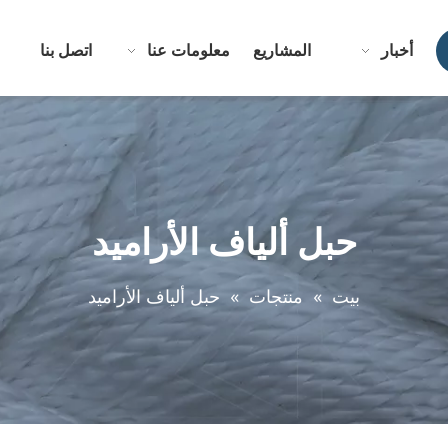
أخبار
المشاريع
معلومات عنا
اتصل بنا
حبل ألياف الأراميد
بيت
»
منتجات
»
حبل ألياف الأراميد