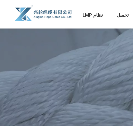
تحميل
نظام LMP