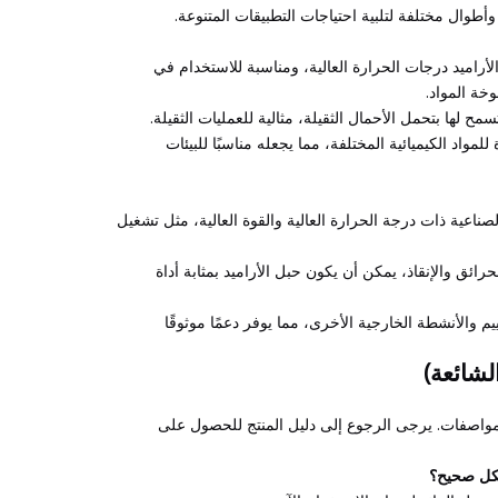
وأطوال مختلفة لتلبية احتياجات التطبيقات المتنوعة.
لأراميد درجات الحرارة العالية، ومناسبة للاستخدام في
خة المواد.
مح لها بتحمل الأحمال الثقيلة، مثالية للعمليات الثقيلة.
للمواد الكيميائية المختلفة، مما يجعله مناسبًا للبيئات
لصناعية ذات درجة الحرارة العالية والقوة العالية، مثل تشغيل
ائق والإنقاذ، يمكن أن يكون حبل الأراميد بمثابة أداة
يم والأنشطة الخارجية الأخرى، مما يوفر دعمًا موثوقًا
الشائعة)
واصفات. يرجى الرجوع إلى دليل المنتج للحصول على
شكل صحيح؟